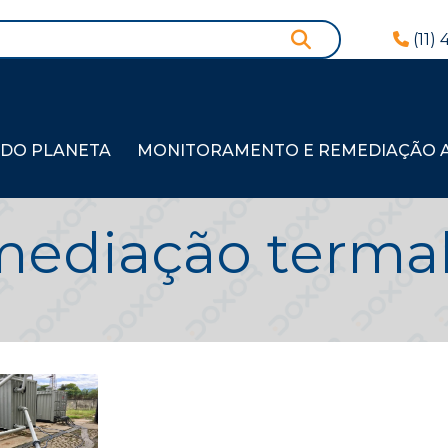
(11)
 DO PLANETA
MONITORAMENTO E REMEDIAÇÃO AM
mediação terma