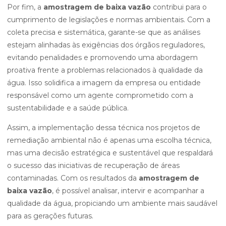
Por fim, a
amostragem de baixa vazão
contribui para o
cumprimento de legislações e normas ambientais. Com a
coleta precisa e sistemática, garante-se que as análises
estejam alinhadas às exigências dos órgãos reguladores,
evitando penalidades e promovendo uma abordagem
proativa frente a problemas relacionados à qualidade da
água. Isso solidifica a imagem da empresa ou entidade
responsável como um agente comprometido com a
sustentabilidade e a saúde pública.
Assim, a implementação dessa técnica nos projetos de
remediação ambiental não é apenas uma escolha técnica,
mas uma decisão estratégica e sustentável que respaldará
o sucesso das iniciativas de recuperação de áreas
contaminadas. Com os resultados da
amostragem de
baixa vazão
, é possível analisar, intervir e acompanhar a
qualidade da água, propiciando um ambiente mais saudável
para as gerações futuras.