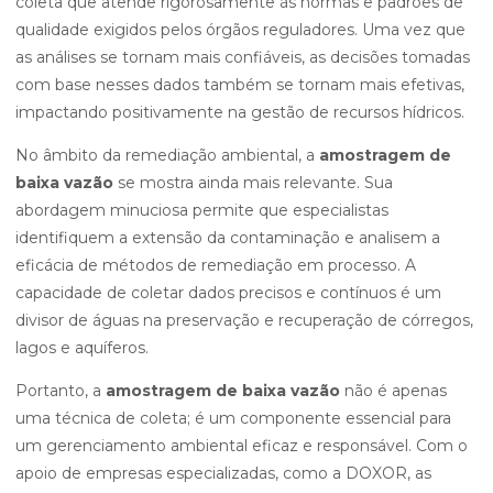
coleta que atende rigorosamente às normas e padrões de
qualidade exigidos pelos órgãos reguladores. Uma vez que
as análises se tornam mais confiáveis, as decisões tomadas
com base nesses dados também se tornam mais efetivas,
impactando positivamente na gestão de recursos hídricos.
No âmbito da remediação ambiental, a
amostragem de
baixa vazão
se mostra ainda mais relevante. Sua
abordagem minuciosa permite que especialistas
identifiquem a extensão da contaminação e analisem a
eficácia de métodos de remediação em processo. A
capacidade de coletar dados precisos e contínuos é um
divisor de águas na preservação e recuperação de córregos,
lagos e aquíferos.
Portanto, a
amostragem de baixa vazão
não é apenas
uma técnica de coleta; é um componente essencial para
um gerenciamento ambiental eficaz e responsável. Com o
apoio de empresas especializadas, como a DOXOR, as