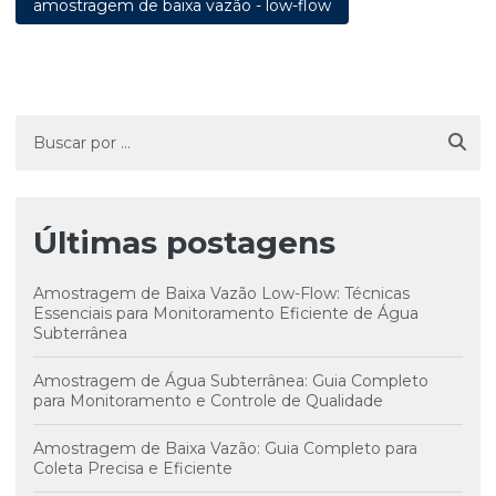
amostragem de baixa vazão - low-flow
Últimas postagens
Amostragem de Baixa Vazão Low-Flow: Técnicas
Essenciais para Monitoramento Eficiente de Água
Subterrânea
Amostragem de Água Subterrânea: Guia Completo
para Monitoramento e Controle de Qualidade
Amostragem de Baixa Vazão: Guia Completo para
Coleta Precisa e Eficiente