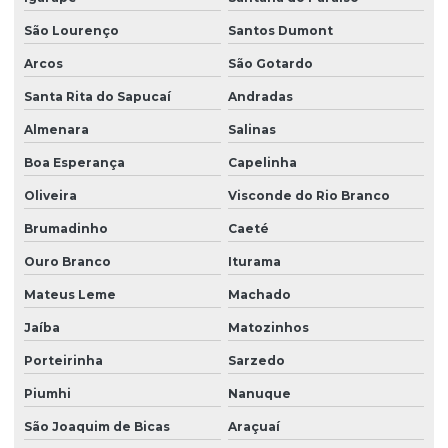
São Lourenço
Santos Dumont
Arcos
São Gotardo
Santa Rita do Sapucaí
Andradas
Almenara
Salinas
Boa Esperança
Capelinha
Oliveira
Visconde do Rio Branco
Brumadinho
Caeté
Ouro Branco
Iturama
Mateus Leme
Machado
Jaíba
Matozinhos
Porteirinha
Sarzedo
Piumhi
Nanuque
São Joaquim de Bicas
Araçuaí