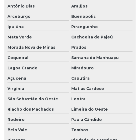
Antônio Dias
Araújos
Arceburgo
Buenópolis
Ipuiúna
Piranguinho
Mata Verde
Cachoeira de Pajeú
Morada Nova de Minas
Prados
Coqueiral
Santana do Manhuaçu
Lagoa Grande
Miradouro
Açucena
Caputira
Virgínia
Matias Cardoso
São Sebastião do Oeste
Lontra
Riacho dos Machados
Limeira do Oeste
Rodeiro
Paula Cândido
Belo Vale
Tombos