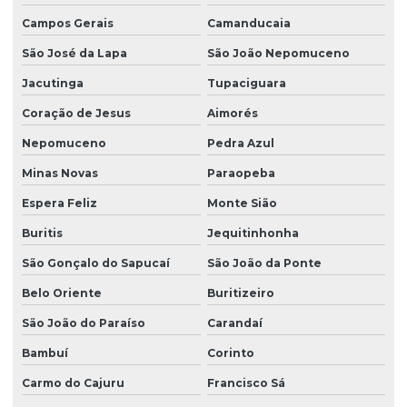
Campos Gerais
Camanducaia
São José da Lapa
São João Nepomuceno
Jacutinga
Tupaciguara
Coração de Jesus
Aimorés
Nepomuceno
Pedra Azul
Minas Novas
Paraopeba
Espera Feliz
Monte Sião
Buritis
Jequitinhonha
São Gonçalo do Sapucaí
São João da Ponte
Belo Oriente
Buritizeiro
São João do Paraíso
Carandaí
Bambuí
Corinto
Carmo do Cajuru
Francisco Sá