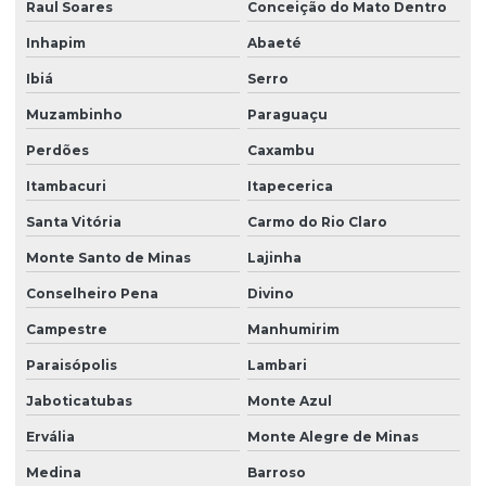
Raul Soares
Conceição do Mato Dentro
Inhapim
Abaeté
Ibiá
Serro
Muzambinho
Paraguaçu
Perdões
Caxambu
Itambacuri
Itapecerica
Santa Vitória
Carmo do Rio Claro
Monte Santo de Minas
Lajinha
Conselheiro Pena
Divino
Campestre
Manhumirim
Paraisópolis
Lambari
Jaboticatubas
Monte Azul
Ervália
Monte Alegre de Minas
Medina
Barroso