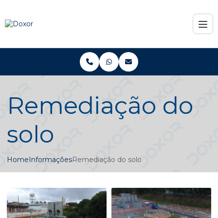
Remediação do
solo
Home
Informações
Remediação do solo