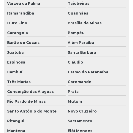
Várzea da Palma
Taiobeiras
Itamarandiba
Guanhães
Ouro Fino
Brasília de Minas
Carangola
Pompéu
Barão de Cocais
Além Paraíba
Juatuba
Santa Bárbara
Espinosa
Cláudio
Cambuí
Carmo do Paranaíba
Três Marias
Coromandel
Conceição das Alagoas
Prata
Rio Pardo de Minas
Mutum
Santo Antônio do Monte
Novo Cruzeiro
Pitangui
Sacramento
Mantena
Elói Mendes