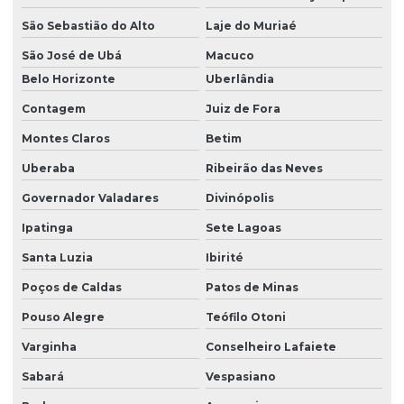
São Sebastião do Alto
Laje do Muriaé
São José de Ubá
Macuco
Belo Horizonte
Uberlândia
Contagem
Juiz de Fora
Montes Claros
Betim
Uberaba
Ribeirão das Neves
Governador Valadares
Divinópolis
Ipatinga
Sete Lagoas
Santa Luzia
Ibirité
Poços de Caldas
Patos de Minas
Pouso Alegre
Teófilo Otoni
Varginha
Conselheiro Lafaiete
Sabará
Vespasiano