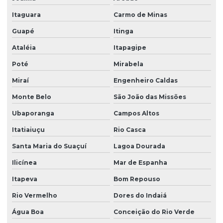
Itaguara
Carmo de Minas
Guapé
Itinga
Ataléia
Itapagipe
Poté
Mirabela
Miraí
Engenheiro Caldas
Monte Belo
São João das Missões
Ubaporanga
Campos Altos
Itatiaiuçu
Rio Casca
Santa Maria do Suaçuí
Lagoa Dourada
Ilicínea
Mar de Espanha
Itapeva
Bom Repouso
Rio Vermelho
Dores do Indaiá
Água Boa
Conceição do Rio Verde