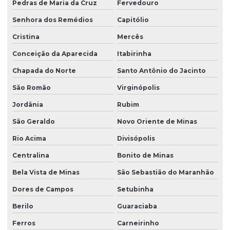
Pedras de Maria da Cruz
Fervedouro
Senhora dos Remédios
Capitólio
Cristina
Mercês
Conceição da Aparecida
Itabirinha
Chapada do Norte
Santo Antônio do Jacinto
São Romão
Virginópolis
Jordânia
Rubim
São Geraldo
Novo Oriente de Minas
Rio Acima
Divisópolis
Centralina
Bonito de Minas
Bela Vista de Minas
São Sebastião do Maranhão
Dores de Campos
Setubinha
Berilo
Guaraciaba
Ferros
Carneirinho