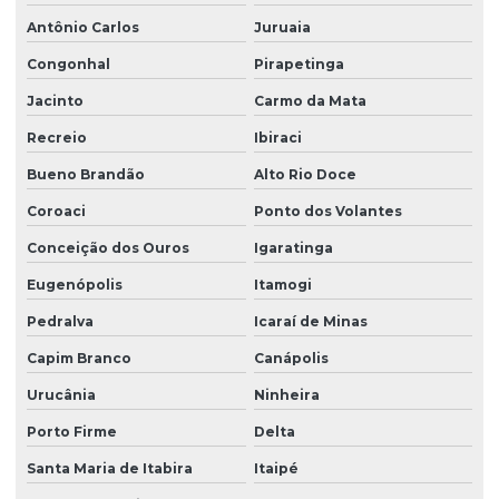
Antônio Carlos
Juruaia
Congonhal
Pirapetinga
Jacinto
Carmo da Mata
Recreio
Ibiraci
Bueno Brandão
Alto Rio Doce
Coroaci
Ponto dos Volantes
Conceição dos Ouros
Igaratinga
Eugenópolis
Itamogi
Pedralva
Icaraí de Minas
Capim Branco
Canápolis
Urucânia
Ninheira
Porto Firme
Delta
Santa Maria de Itabira
Itaipé