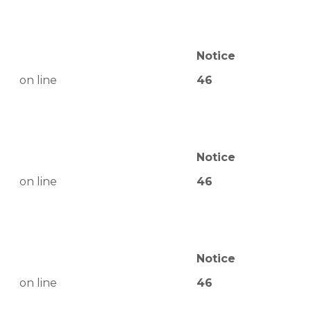
Notice
on line
46
Notice
on line
46
Notice
on line
46