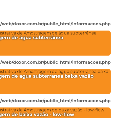
/web/doxor.com.br/public_html/informacoes.php
gem de água subterrânea
/web/doxor.com.br/public_html/informacoes.php
em de agua subterranea baixa vazão
/web/doxor.com.br/public_html/informacoes.php
em de baixa vazão - low-flow