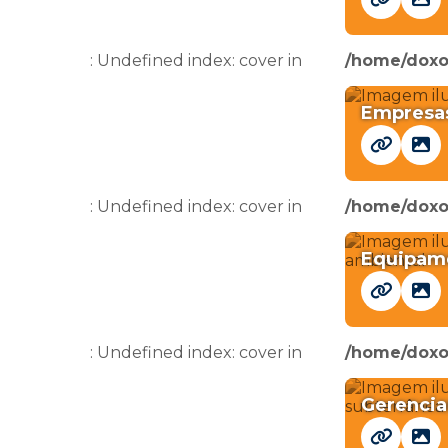
: Undefined index: cover in
/home/doxo
Empresas
: Undefined index: cover in
/home/doxo
Equipame
: Undefined index: cover in
/home/doxo
Gerencia