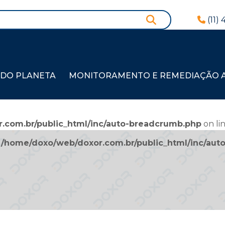
(11)
 DO PLANETA
MONITORAMENTO E REMEDIAÇÃO AM
.com.br/public_html/inc/auto-breadcrumb.php
on li
n
/home/doxo/web/doxor.com.br/public_html/inc/au