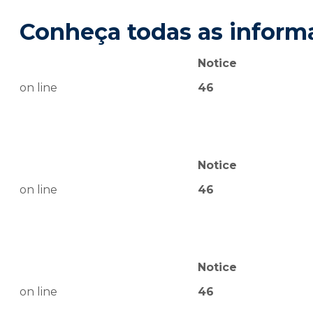
Conheça todas as inform
Notice
on line
46
Notice
on line
46
Notice
on line
46