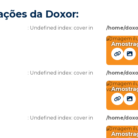
ações da Doxor:
: Undefined index: cover in
/home/doxo
Amostra
: Undefined index: cover in
/home/doxo
Amostrag
: Undefined index: cover in
/home/doxo
Amostrag