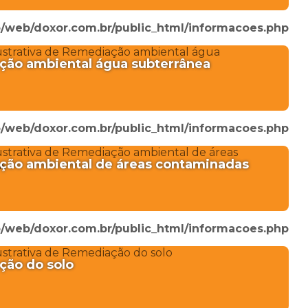
/web/doxor.com.br/public_html/informacoes.php
ão ambiental água subterrânea
/web/doxor.com.br/public_html/informacoes.php
ão ambiental de áreas contaminadas
/web/doxor.com.br/public_html/informacoes.php
ão do solo