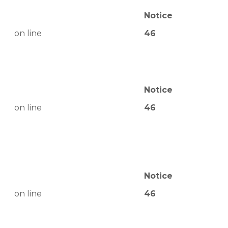
Notice
on line
46
Notice
on line
46
Notice
on line
46