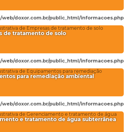
/web/doxor.com.br/public_html/informacoes.php
 de tratamento de solo
/web/doxor.com.br/public_html/informacoes.php
ntos para remediação ambiental
/web/doxor.com.br/public_html/informacoes.php
mento e tratamento de água subterrânea