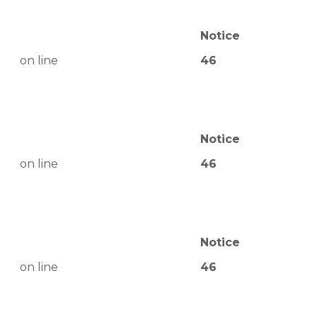
Notice
on line
46
Notice
on line
46
Notice
on line
46