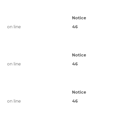
Notice
on line
46
Notice
on line
46
Notice
on line
46