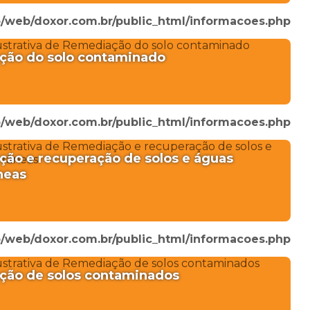
/web/doxor.com.br/public_html/informacoes.php
ão do solo contaminado
/web/doxor.com.br/public_html/informacoes.php
ão e recuperação de solos e águas
neas
/web/doxor.com.br/public_html/informacoes.php
ão de solos contaminados