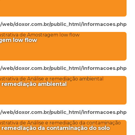
/web/doxor.com.br/public_html/informacoes.php
gem low flow
/web/doxor.com.br/public_html/informacoes.php
e remediação ambiental
/web/doxor.com.br/public_html/informacoes.php
e remediação da contaminação do solo