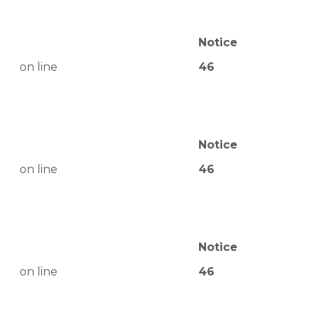
Notice
on line
46
Notice
on line
46
Notice
on line
46