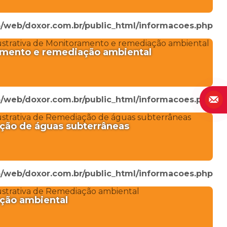
/web/doxor.com.br/public_html/informacoes.php
mento e remediação ambiental
/web/doxor.com.br/public_html/informacoes.php
ão de águas subterrâneas
/web/doxor.com.br/public_html/informacoes.php
ção ambiental