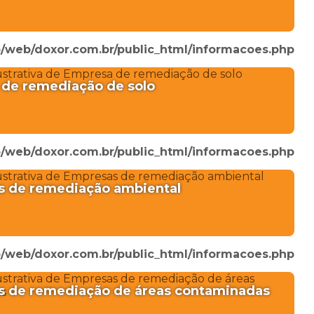
/web/doxor.com.br/public_html/informacoes.php
de remediação de solo
/web/doxor.com.br/public_html/informacoes.php
 de remediação ambiental
/web/doxor.com.br/public_html/informacoes.php
 de remediação de áreas contaminadas