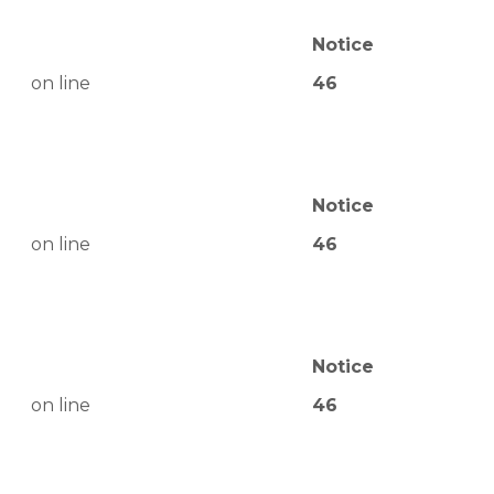
Notice
on line
46
Notice
on line
46
Notice
on line
46