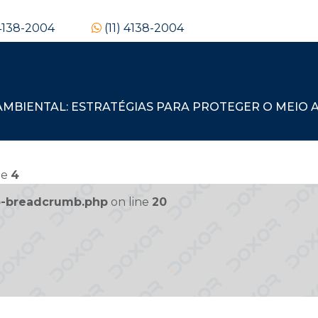
 4138-2004
(11) 4138-2004
BIENTAL: ESTRATÉGIAS PARA PROTEGER O MEIO A
ne
4
to-breadcrumb.php
on line
20