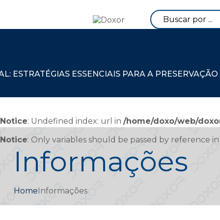
: ESTRATÉGIAS ESSENCIAIS PARA A PRESERVAÇÃO
Notice
: Undefined index: url in
/home/doxo/web/doxor
Notice
: Only variables should be passed by reference i
Informações
Home
Informações