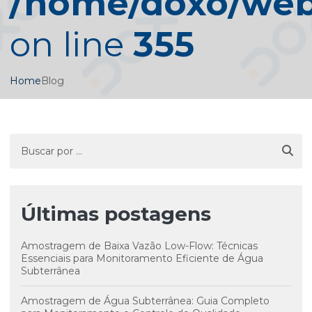
/home/doxo/web/
on line
355
Home
Blog
Últimas postagens
Amostragem de Baixa Vazão Low-Flow: Técnicas
Essenciais para Monitoramento Eficiente de Água
Subterrânea
Amostragem de Água Subterrânea: Guia Completo