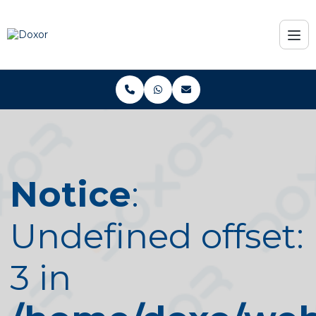
Notice
:
Undefined offset:
3 in