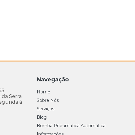
Navegação
45
Home
 da Serra
Sobre Nós
egunda à
Serviços
Blog
Bomba Pneumática Automática
Informações