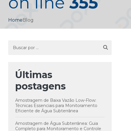
on line
355
Home
Blog
Últimas
postagens
Amostragem de Baixa Vazão Low-Flow:
Técnicas Essenciais para Monitoramento
Eficiente de Água Subterrânea
Amostragem de Água Subterrânea: Guia
Completo para Monitoramento e Controle