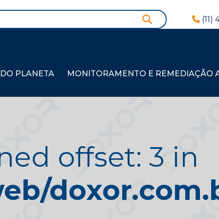
(11)
 DO PLANETA
MONITORAMENTO E REMEDIAÇÃO AM
ned offset: 3 in
b/doxor.com.br