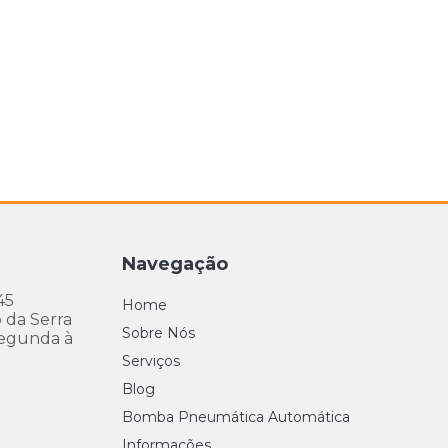
Navegação
45
Home
 da Serra
Sobre Nós
egunda à
Serviços
Blog
Bomba Pneumática Automática
Informações