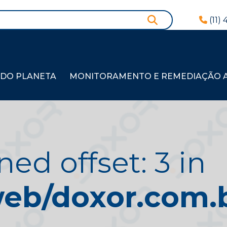
(11)
 DO PLANETA
MONITORAMENTO E REMEDIAÇÃO AM
ned offset: 3 in
b/doxor.com.br