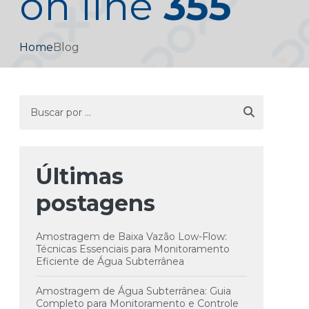
on line
355
Home
Blog
Últimas
postagens
Amostragem de Baixa Vazão Low-Flow:
Técnicas Essenciais para Monitoramento
Eficiente de Água Subterrânea
Amostragem de Água Subterrânea: Guia
Completo para Monitoramento e Controle