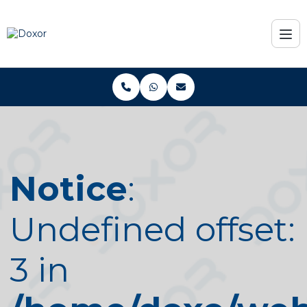
Notice
:
Undefined offset:
3 in