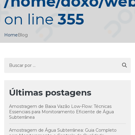
/home/doxo/web/
on line
355
Home
Blog
Últimas postagens
Amostragem de Baixa Vazão Low-Flow: Técnicas
Essenciais para Monitoramento Eficiente de Água
Subterrânea
Amostragem de Água Subterrânea: Guia Completo