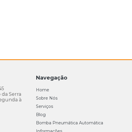
Navegação
45
Home
 da Serra
Sobre Nós
egunda à
Serviços
Blog
Bomba Pneumática Automática
Informações