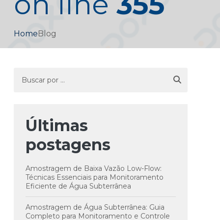
on line
355
Home
Blog
Últimas
postagens
Amostragem de Baixa Vazão Low-Flow:
Técnicas Essenciais para Monitoramento
Eficiente de Água Subterrânea
Amostragem de Água Subterrânea: Guia
Completo para Monitoramento e Controle