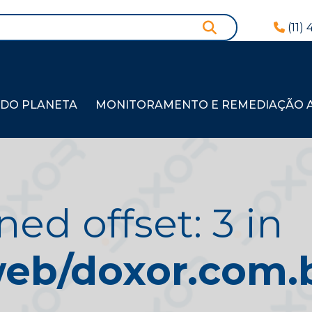
(11)
 DO PLANETA
MONITORAMENTO E REMEDIAÇÃO AM
ned offset: 3 in
b/doxor.com.br