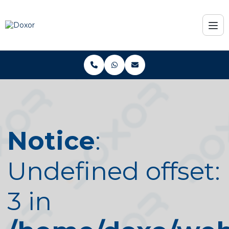
Notice
:
Undefined offset:
3 in