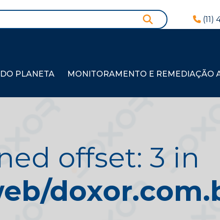
(11)
 DO PLANETA
MONITORAMENTO E REMEDIAÇÃO AM
ned offset: 3 in
b/doxor.com.br