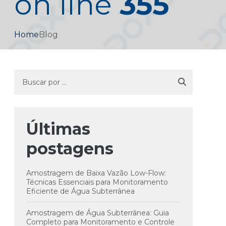
on line
355
Home
Blog
Últimas
postagens
Amostragem de Baixa Vazão Low-Flow:
Técnicas Essenciais para Monitoramento
Eficiente de Água Subterrânea
Amostragem de Água Subterrânea: Guia
Completo para Monitoramento e Controle