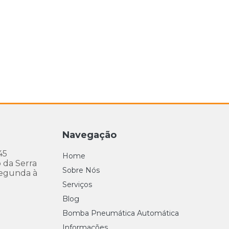
Navegação
45
Home
 da Serra
Sobre Nós
egunda à
Serviços
Blog
Bomba Pneumática Automática
Informações