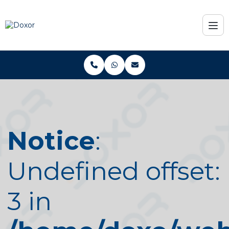
Notice
:
Undefined offset:
3 in