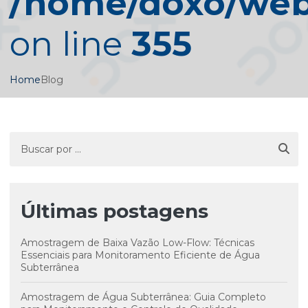
/home/doxo/web/
on line
355
Home
Blog
Últimas postagens
Amostragem de Baixa Vazão Low-Flow: Técnicas
Essenciais para Monitoramento Eficiente de Água
Subterrânea
Amostragem de Água Subterrânea: Guia Completo