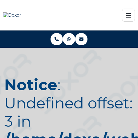
Notice
:
Undefined offset:
3 in