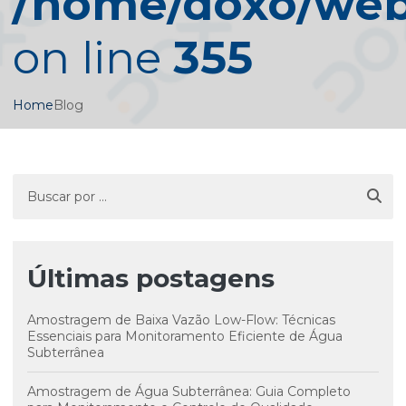
/home/doxo/web/
on line
355
Home
Blog
Últimas postagens
Amostragem de Baixa Vazão Low-Flow: Técnicas
Essenciais para Monitoramento Eficiente de Água
Subterrânea
Amostragem de Água Subterrânea: Guia Completo