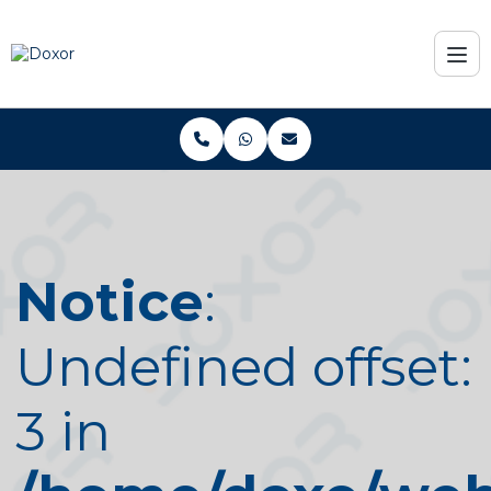
Notice
:
Undefined offset:
3 in