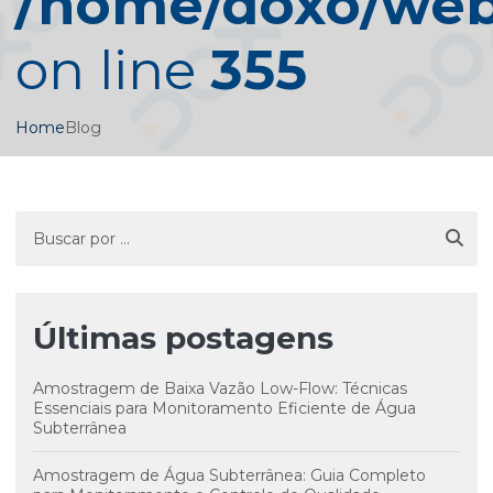
/home/doxo/web/
on line
355
Home
Blog
Últimas postagens
Amostragem de Baixa Vazão Low-Flow: Técnicas
Essenciais para Monitoramento Eficiente de Água
Subterrânea
Amostragem de Água Subterrânea: Guia Completo