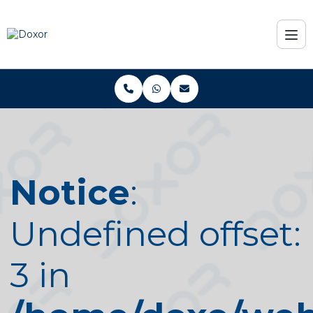
Notice
:
Undefined offset:
3 in