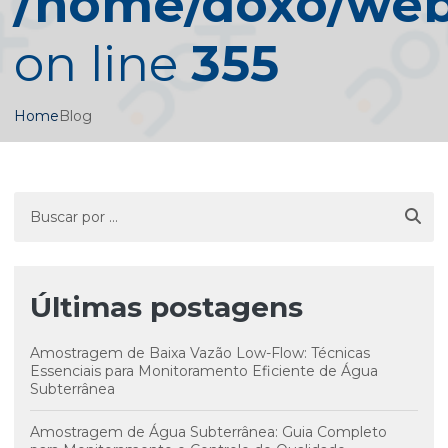
/home/doxo/web/
on line
355
Home
Blog
Últimas postagens
Amostragem de Baixa Vazão Low-Flow: Técnicas
Essenciais para Monitoramento Eficiente de Água
Subterrânea
Amostragem de Água Subterrânea: Guia Completo