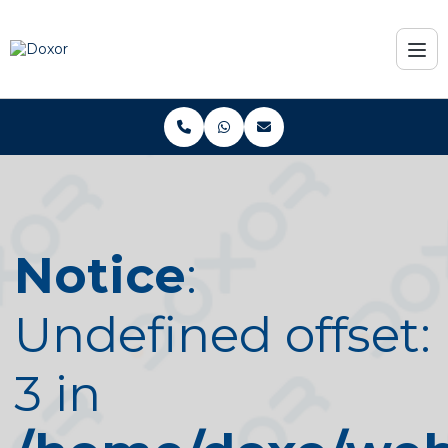
Notice
:
Undefined offset:
3 in