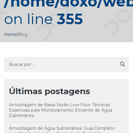
/home/doxo/web/
on line
355
Home
Blog
Últimas postagens
Amostragem de Baixa Vazão Low-Flow: Técnicas
Essenciais para Monitoramento Eficiente de Água
Subterrânea
Amostragem de Água Subterrânea: Guia Completo