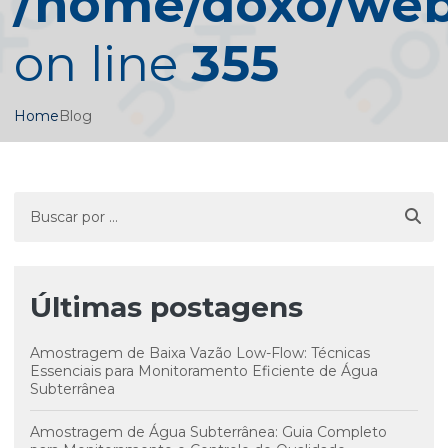
/home/doxo/web/
on line
355
Home
Blog
Últimas postagens
Amostragem de Baixa Vazão Low-Flow: Técnicas
Essenciais para Monitoramento Eficiente de Água
Subterrânea
Amostragem de Água Subterrânea: Guia Completo