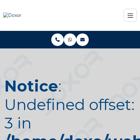
Notice
:
Undefined offset:
3 in