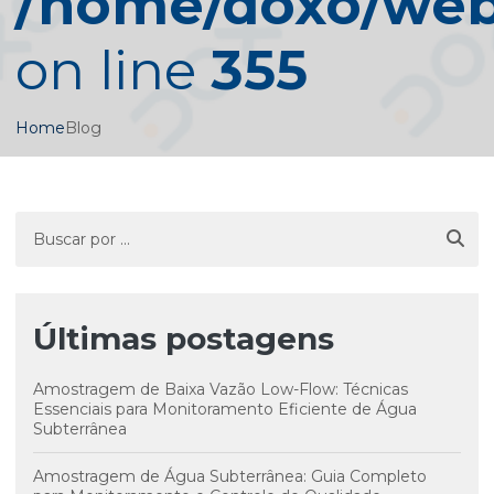
/home/doxo/web/
on line
355
Home
Blog
Últimas postagens
Amostragem de Baixa Vazão Low-Flow: Técnicas
Essenciais para Monitoramento Eficiente de Água
Subterrânea
Amostragem de Água Subterrânea: Guia Completo