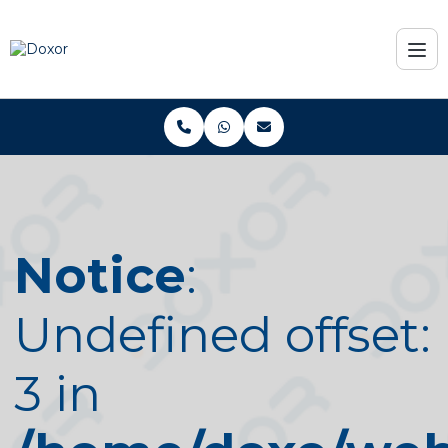
Notice
:
Undefined offset:
3 in