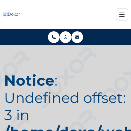
Notice
:
Undefined offset:
3 in