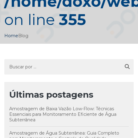
/home/doxo/web/
on line
355
Home
Blog
Últimas postagens
Amostragem de Baixa Vazão Low-Flow: Técnicas
Essenciais para Monitoramento Eficiente de Água
Subterrânea
Amostragem de Água Subterrânea: Guia Completo