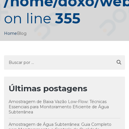
/home/doxo/web/
on line
355
Home
Blog
Últimas postagens
Amostragem de Baixa Vazão Low-Flow: Técnicas
Essenciais para Monitoramento Eficiente de Água
Subterrânea
Amostragem de Água Subterrânea: Guia Completo