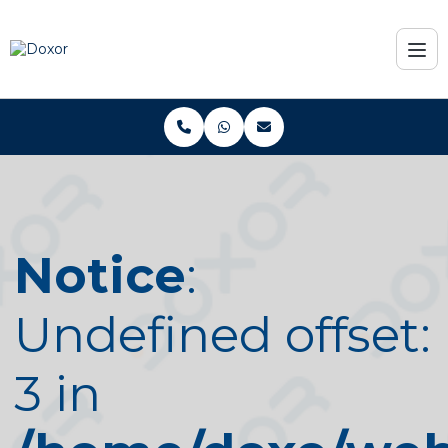
Notice
:
Undefined offset:
3 in