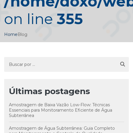
/home/doxo/web/
on line
355
Home
Blog
Últimas postagens
Amostragem de Baixa Vazão Low-Flow: Técnicas
Essenciais para Monitoramento Eficiente de Água
Subterrânea
Amostragem de Água Subterrânea: Guia Completo