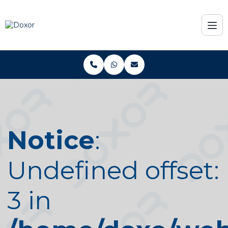
Notice
:
Undefined offset:
3 in